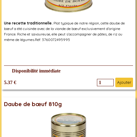
Une recette traditionnelle.
Plat typique de notre région, cette daube de
bœuf a été cuisinée avec de la viande de bœuf exclusivement d’origine
France. Riche et savoureuse, elle peut s’accompagner de pâtes, de riz ou
même de légumes.Réf. 3760072495995
Disponibilité immédiate
5.37 €
Ajouter
Daube de bœuf 810g