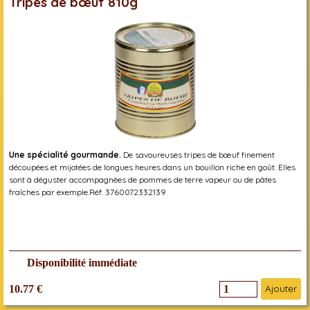
Tripes de bœuf 810g
Une spécialité gourmande.
De savoureuses tripes de bœuf finement
découpées et mijotées de longues heures dans un bouillon riche en goût. Elles
sont à déguster accompagnées de pommes de terre vapeur ou de pâtes
fraîches par exemple.Réf. 3760072332139
Disponibilité immédiate
10.77 €
Ajouter