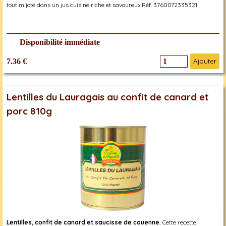
tout mijoté dans un jus cuisiné riche et savoureux.Réf. 3760072335321
Disponibilité immédiate
7.36 €
Ajouter
Lentilles du Lauragais au confit de canard et
porc 810g
Lentilles, confit de canard et saucisse de couenne.
Cette recette