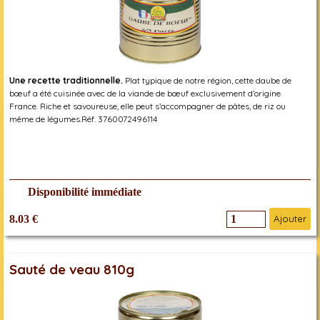
Une recette traditionnelle.
Plat typique de notre région, cette daube de
bœuf a été cuisinée avec de la viande de bœuf exclusivement d’origine
France. Riche et savoureuse, elle peut s’accompagner de pâtes, de riz ou
même de légumes.Réf. 3760072496114
Disponibilité immédiate
8.03 €
Ajouter
Sauté de veau 810g